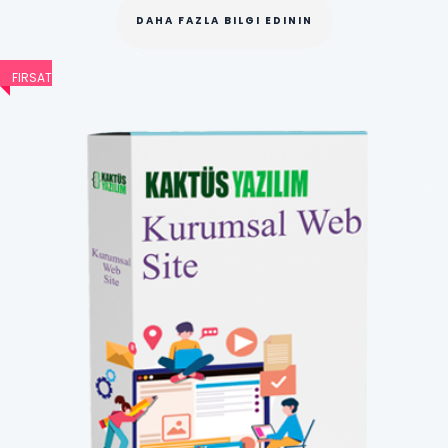
DAHA FAZLA BILGI EDININ
FIRSAT