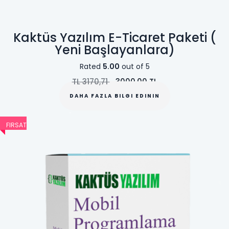
Kaktüs Yazılım E-Ticaret Paketi (
Yeni Başlayanlara)
Rated
5.00
out of 5
TL
3170,71
3000,00
TL
DAHA FAZLA BILGI EDININ
FIRSAT