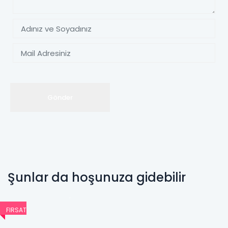
Şunlar da hoşunuza gidebilir
FIRSAT