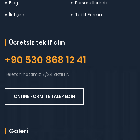
Blog
Personellerimiz
İletişim
Teklif Formu
Ücretsiz teklif alın
+90 530 868 12 41
Telefon hattımız 7/24 aktiftir.
ONLINE FORM İLE TALEP EDİN
Galeri