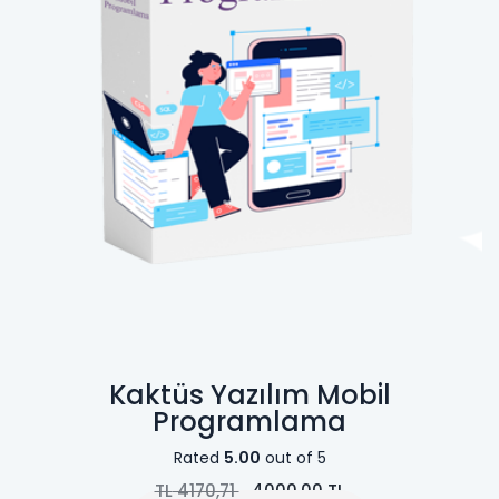
Kaktüs Yazılım Mobil
Programlama
Rated
5.00
out of 5
TL
4170,71
4000,00
TL