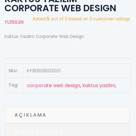
CORPORATE WEB DESIGN
Rated
5
out of 5 based on
3
customer ratings
TL
350,00
Kaktüs Yazılım Corporate Web Design
SKU:
KY182628022021
Tag:
corporate web design,
kaktus yazilim,
AÇIKLAMA
DIĞER BILGILER