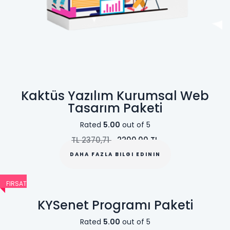
Kaktüs Yazılım Kurumsal Web
Tasarım Paketi
Rated
5.00
out of 5
TL
2370,71
2200,00
TL
DAHA FAZLA BILGI EDININ
FIRSAT
KYSenet Programı Paketi
Rated
5.00
out of 5