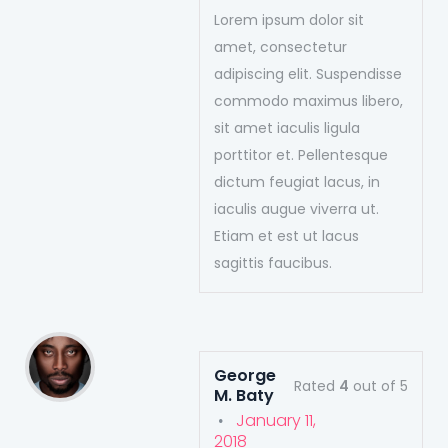
Lorem ipsum dolor sit
amet, consectetur
adipiscing elit. Suspendisse
commodo maximus libero,
sit amet iaculis ligula
porttitor et. Pellentesque
dictum feugiat lacus, in
iaculis augue viverra ut.
Etiam et est ut lacus
sagittis faucibus.
George
Rated
4
out of 5
M. Baty
.
January 11,
2018