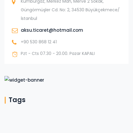
Kumburgaz, Merkez Mah, Merve 2 Sokak,
Güngörmüşler Cd. No: 2, 34530 Büyükçekmece/
İstanbul
aksu.ticaret@hotmail.com
+90 530 868 12 41
Pzt - Cts 07.30 - 20.00. Pazar KAPALI
Tags