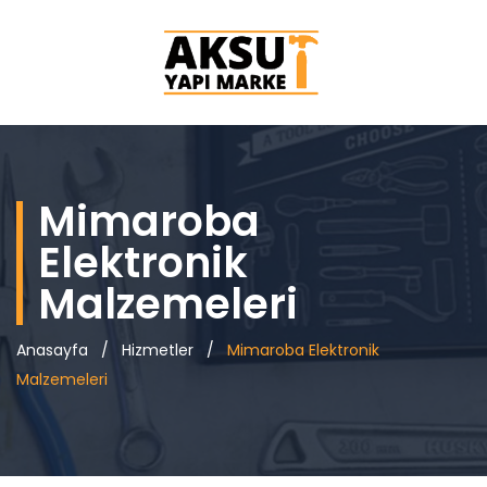
Mimaroba
Elektronik
Malzemeleri
Anasayfa
/
Hizmetler
/
Mimaroba Elektronik
Malzemeleri