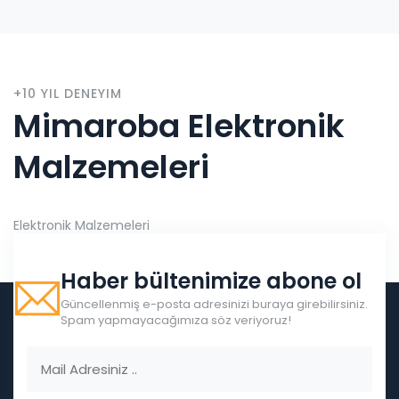
+10 YIL DENEYIM
Mimaroba Elektronik
Malzemeleri
Elektronik Malzemeleri
Haber bültenimize abone ol
Güncellenmiş e-posta adresinizi buraya girebilirsiniz.
Spam yapmayacağımıza söz veriyoruz!