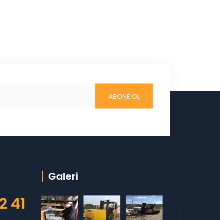
Galeri
2 41