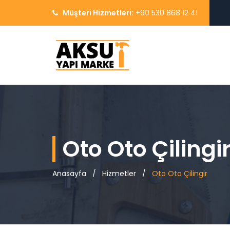
Müşteri Hizmetleri:
+90 530 868 12 41
Oto Oto Çilingi
Anasayfa
/
Hizmetler
/
Oto Oto Çilingir