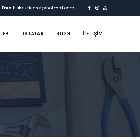
Email:
aksu.ticaret@hotmail.com
LER
USTALAR
BLOG
İLETİŞİM