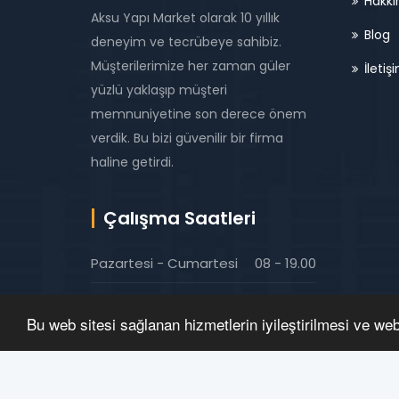
Hakkı
Aksu Yapı Market olarak 10 yıllık
Blog
deneyim ve tecrübeye sahibiz.
Müşterilerimize her zaman güler
İletiş
yüzlü yaklaşıp müşteri
memnuniyetine son derece önem
verdik. Bu bizi güvenilir bir firma
haline getirdi.
Çalışma Saatleri
Pazartesi - Cumartesi
08 - 19.00
Pazar
Kapalı
Bu web sitesi sağlanan hizmetlerin iyileştirilmesi ve we