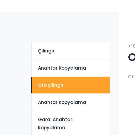
+1
Çilingir
O
Anahtar Kopyalama
Oto
Oto çilingir
Anahtar Kopyalama
Garaj Anahtarı
Kopyalama