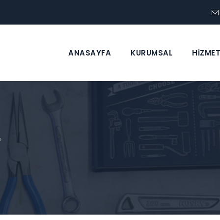
ANASAYFA
KURUMSAL
HİZMET
r