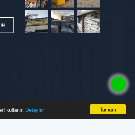
DİN
Tamam
ri kullanır.
Detaylar