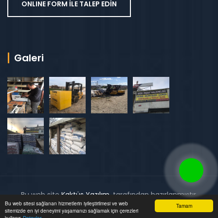
ONLINE FORM İLE TALEP EDİN
Galeri
Bu web site
Kaktüs Yazılım
. tarafından hazırlanmıştır.
Bu web sitesi sağlanan hizmetlerin iyileştirilmesi ve web
Tamam
sitemizde en iyi deneyimi yaşamanızı sağlamak için çerezleri
kullanır.
Detaylar