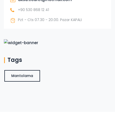
+90 530 868 12 41
Pzt - Cts 07.30 - 20.00. Pazar KAPALI
Tags
Mantolama