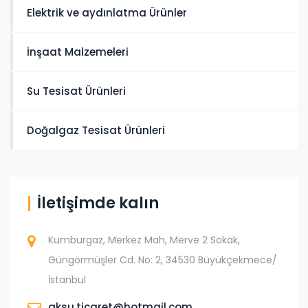
Elektrik ve aydınlatma Ürünler
İnşaat Malzemeleri
Su Tesisat Ürünleri
Doğalgaz Tesisat Ürünleri
İletişimde kalın
Kumburgaz, Merkez Mah, Merve 2 Sokak,
Güngörmüşler Cd. No: 2, 34530 Büyükçekmece/
İstanbul
aksu.ticaret@hotmail.com