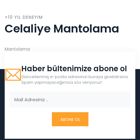
+10 YIL DENEYIM
Celaliye Mantolama
Mantolama
Haber bültenimize abone ol
Güncellenmiş e-posta adresinizi buraya girebilirsiniz.
Spam yapmayacağımıza söz veriyoruz!