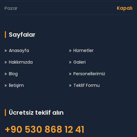
Pazar
Kapalı
Sayfalar
Anasayfa
Hizmetler
Hakkımızda
Galeri
Blog
Personellerimiz
İletişim
Teklif Formu
Ücretsiz teklif alın
+90 530 868 12 41